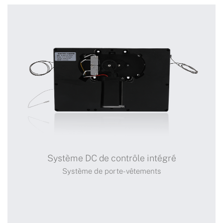
Système DC de contrôle intégré
Système de porte-vêtements