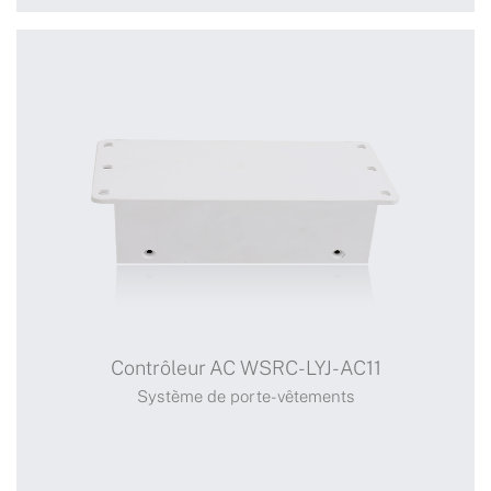
Système DC de contrôle
intégré
Contrôleur AC WSRC-LYJ-AC11
Système de porte-vêtements
Système de porte-vêtements
+