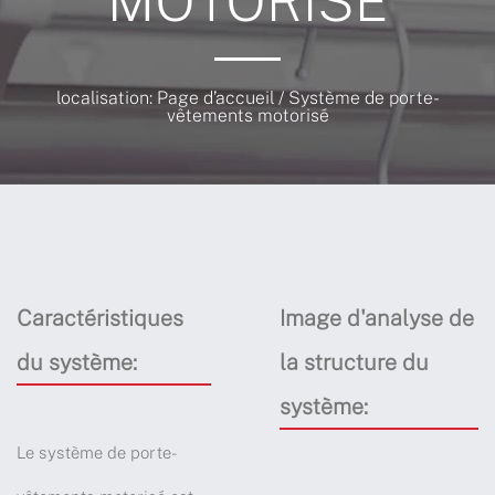
localisation:
Page d’accueil
/
Système de porte-
vêtements motorisé
Caractéristiques
Image d'analyse de
du système:
la structure du
système:
Le système de porte-