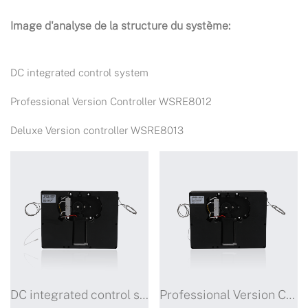
Image d'analyse de la structure du système:
DC integrated control system
Professional Version Controller WSRE8012
Deluxe Version controller WSRE8013
DC integrated control system
Professional Version Controller WSRE8012