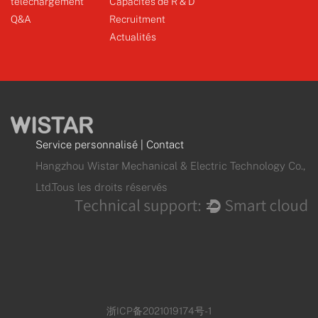
téléchargement
Capacités de R & D
Q&A
Recruitment
Actualités
Service personnalisé
|
Contact
Hangzhou Wistar Mechanical & Electric Technology Co.,
Ltd.Tous les droits réservés
浙ICP备2021019174号-1