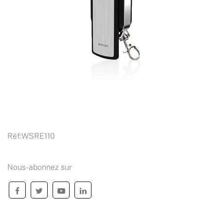
Réf:
WSRE110
Nous-abonnez sur