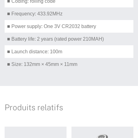
■ Coding: rolling code
■ Frequency: 433.92MHz
■ Power supply: One 3V CR2032 battery
■ Battery life: 2 years (rated power 210MAH)
■ Launch distance: 100m
■ Size: 132mm × 45mm × 11mm
Produits relatifs