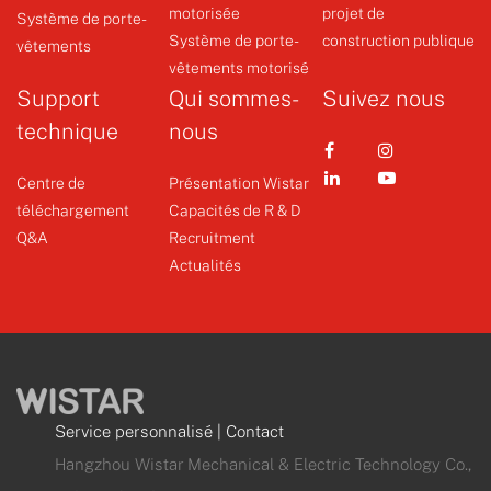
motorisée
projet de
Système de porte-
+
+
Système de porte-
construction publique
vêtements
vêtements motorisé
Support
Qui sommes-
Suivez nous
technique
nous
Centre de
Présentation Wistar
téléchargement
Capacités de R & D
Q&A
Recruitment
Actualités
Service personnalisé
|
Contact
Hangzhou Wistar Mechanical & Electric Technology Co.,