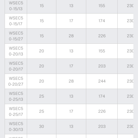
WSEC5
15
13
155
230
0-15/13
WSEC5
15
17
174
230
0-15/17
WSEC5
15
28
226
230
0-15/27
WSEC5
20
13
155
230
0-20/13
WSEC5
20
17
203
230
0-20/17
WSEC5
20
28
244
230
0-20/27
WSEC5
25
13
174
230
0-25/13
WSEC5
25
17
226
230
0-25/17
WSEC5
30
13
203
230
0-30/13