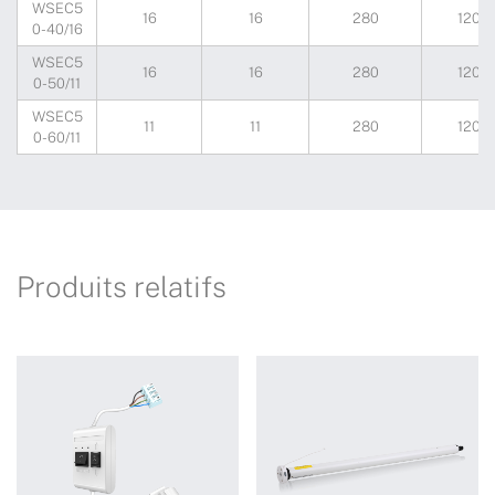
WSEC5
16
16
280
120
0-40/16
WSEC5
16
16
280
120
0-50/11
WSEC5
11
11
280
120
0-60/11
Produits relatifs