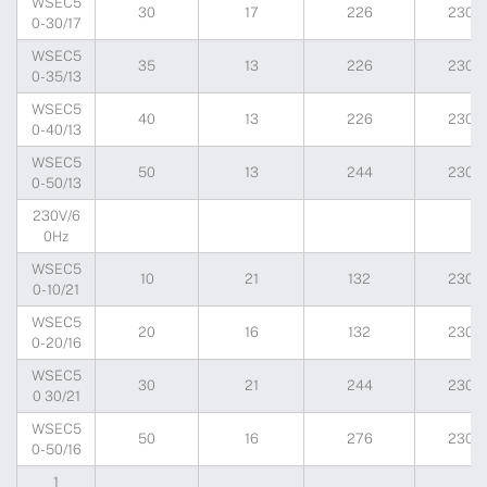
WSEC5
30
17
226
230
0-30/17
WSEC5
35
13
226
230
0-35/13
WSEC5
40
13
226
230
0-40/13
WSEC5
50
13
244
230
0-50/13
230V/6
0Hz
WSEC5
10
21
132
230
0-10/21
WSEC5
20
16
132
230
0-20/16
WSEC5
30
21
244
230
0 30/21
WSEC5
50
16
276
230
0-50/16
1