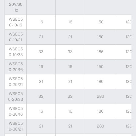
20V/60
Hz
WSEC5
16
16
150
120
0-10/16
WSEC5
21
21
150
120
0-10/21
WSEC5
33
33
186
120
0-10/33
WSEC5
16
16
150
120
0-20/16
WSEC5
21
21
186
120
0-20/21
WSEC5
33
33
280
120
0-20/33
WSEC5
16
16
186
120
0-30/16
WSEC5
21
21
280
120
0-30/21